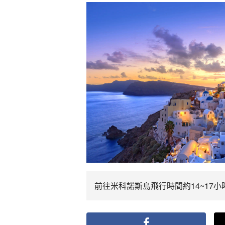
前往米科諾斯島飛行時間約14~17