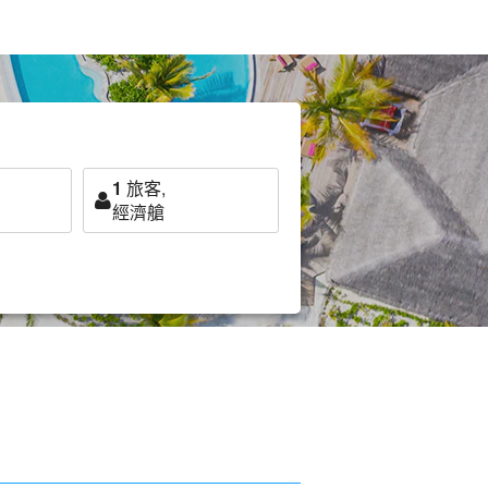
1
旅客,
經濟艙