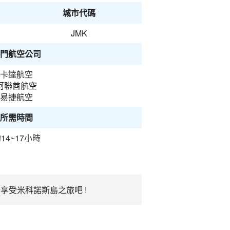
城市代碼
JMK
門航空公司
卡達航空
阿聯酋航空
易捷航空
所需時間
14~17小時
享受米科諾斯島之旅吧 !