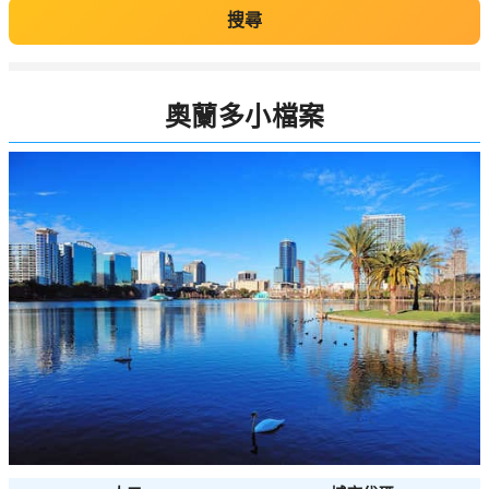
搜尋
奧蘭多小檔案