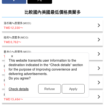
比較國內美國最低價格奧蘭多
洛杉磯
奧蘭多(MCO)
TWD12,330
〜
紐約
奧蘭多(MCO)
TWD3,762
〜
舊金山
奧蘭多(MCO)
TWD10,479
〜
紐約
奧蘭多(MCO)
TWD5,537
〜
紐約
奧蘭多(MCO)
TWD5,447
〜
紐約
奧蘭多(MCO)
TWD13,464
〜