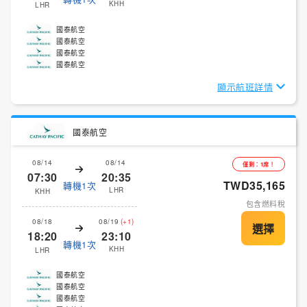
KHH
LHR
國泰航空
國泰航空
國泰航空
國泰航空
顯示航班詳情
國泰航空
08/14
08/14
僅剩：1席！
07:30
20:35
TWD35,165
轉機1次
LHR
KHH
包含燃料稅
08/18
08/19
(+1)
18:20
23:10
轉機1次
KHH
LHR
國泰航空
國泰航空
國泰航空