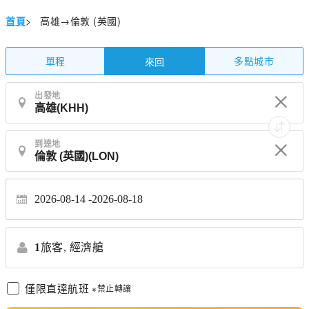
首頁
>
高雄→倫敦 (英國)
單程
多點城市
來回
出發地
到達地
2026-08-14
2026-08-18
1
旅客,
經濟艙
僅限直達航班
※禁止轉讓