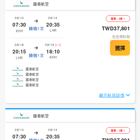
國泰航空
08/14
08/14
僅剩：3席！
07:30
20:35
TWD37,801
轉機1次
LHR
KHH
包含燃料稅
08/18
08/19
(+1)
20:15
18:10
轉機1次
KHH
LHR
國泰航空
國泰航空
國泰航空
國泰航空
顯示航班詳情
國泰航空
08/14
08/14
僅剩：1席！
07:30
20:35