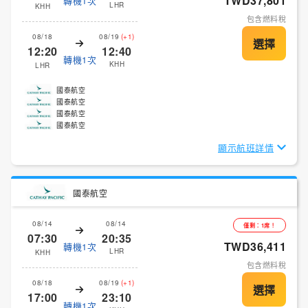
TWD37,801
轉機1次
LHR
KHH
包含燃料稅
08/18
08/19
(+1)
12:20
12:40
轉機1次
KHH
LHR
國泰航空
國泰航空
國泰航空
國泰航空
顯示航班詳情
國泰航空
08/14
08/14
僅剩：1席！
07:30
20:35
TWD36,411
轉機1次
LHR
KHH
包含燃料稅
08/18
08/19
(+1)
17:00
23:10
轉機1次