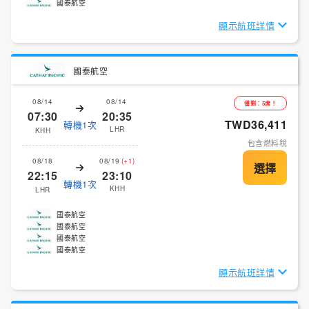
國泰航空
顯示航班詳情
國泰航空
08/14
08/14
僅剩：5席！
07:30
20:35
TWD36,411
轉機1次
LHR
KHH
包含燃料稅
08/18
08/19
(+1)
22:15
23:10
轉機1次
KHH
LHR
國泰航空
國泰航空
國泰航空
國泰航空
顯示航班詳情