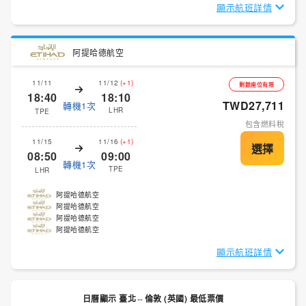
顯示航班詳情
阿提哈德航空
11/11
11/12
(+1)
剩餘座位有限
18:40
18:10
TWD27,711
轉機1次
LHR
TPE
包含燃料稅
11/15
11/16
(+1)
08:50
09:00
轉機1次
TPE
LHR
阿提哈德航空
阿提哈德航空
阿提哈德航空
阿提哈德航空
顯示航班詳情
日曆顯示 臺北⇔倫敦 (英國) 最低票價