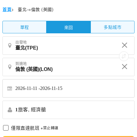
首頁
>
臺北→倫敦 (英國)
單程
多點城市
來回
出發地
到達地
2026-11-11
2026-11-15
1
旅客,
經濟艙
僅限直達航班
※禁止轉讓