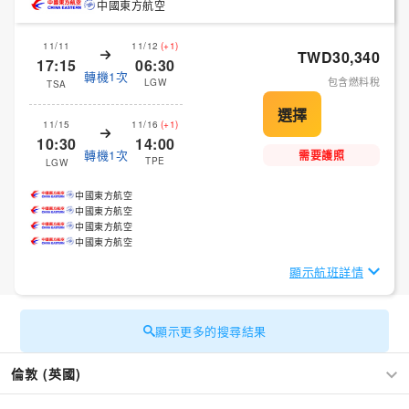
中國東方航空
11/11
11/12
(+1)
TWD30,340
17:15
06:30
轉機1次
包含燃料稅
LGW
TSA
11/15
11/16
(+1)
10:30
14:00
轉機1次
需要護照
TPE
LGW
中國東方航空
中國東方航空
中國東方航空
中國東方航空
顯示航班詳情
顯示更多的搜尋結果
倫敦 (英國)