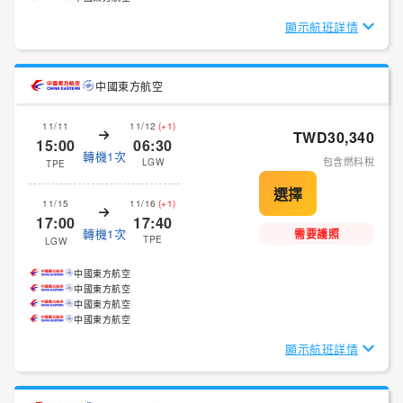
顯示航班詳情
中國東方航空
11/11
11/12
(+1)
TWD30,340
15:00
06:30
轉機1次
包含燃料稅
LGW
TPE
11/15
11/16
(+1)
17:00
17:40
轉機1次
需要護照
TPE
LGW
中國東方航空
中國東方航空
中國東方航空
中國東方航空
顯示航班詳情