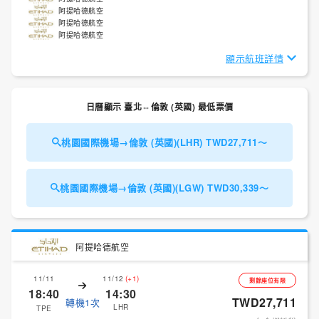
阿提哈德航空
阿提哈德航空
阿提哈德航空
顯示航班詳情
日曆顯示 臺北⇔倫敦 (英國) 最低票價
桃園國際機場→倫敦 (英國)(LHR) TWD27,711～
桃園國際機場→倫敦 (英國)(LGW) TWD30,339～
阿提哈德航空
11/11
11/12
(+1)
剩餘座位有限
18:40
14:30
TWD27,711
轉機1次
LHR
TPE