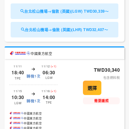
台北松山機場→倫敦 (英國)(LGW) TWD30,339～
台北松山機場→倫敦 (英國)(LHR) TWD32,407～
中國東方航空
11/11
11/12
(+1)
TWD30,340
18:40
06:30
轉機1次
包含燃料稅
LGW
TPE
11/15
11/16
(+1)
10:30
14:00
轉機1次
需要護照
TPE
LGW
中國東方航空
中國東方航空
中國東方航空
中國東方航空