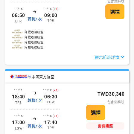
包含燃料稅
11/15
11/16
(+1)
08:50
09:00
轉機1次
TPE
LHR
阿提哈德航空
阿提哈德航空
阿提哈德航空
阿提哈德航空
顯示航班詳情
中國東方航空
11/11
11/12
(+1)
TWD30,340
18:40
06:30
轉機1次
包含燃料稅
LGW
TPE
11/15
11/16
(+1)
17:00
17:40
轉機1次
需要護照
TPE
LGW