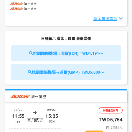
濟州航空
濟州航空
顯示航班詳情
日曆顯示 臺北⇔首爾 最低票價
桃園國際機場→首爾(ICN) TWD4,194～
桃園國際機場→首爾(GMP) TWD5,800～
濟州航空
09/22
09/22
剩餘座位有限
11:55
15:35
TWD5,754
直飛航班
ICN
TPE
包含燃料稅