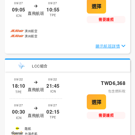
09/27
09/27
09:05
10:55
直飛航班
TPE
ICN
需要護照
濟州航空
濟州航空
顯示航班詳情
LCC組合
09/22
09/22
TWD6,368
18:10
21:45
直飛航班
包含燃料稅
ICN
TPE
09/27
09/27
00:30
02:15
直飛航班
需要護照
TPE
ICN
酷航
台灣虎航