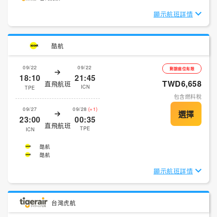
顯示航班詳情
酷航
09/22
09/22
剩餘座位有限
18:10
21:45
TWD6,658
直飛航班
ICN
TPE
包含燃料稅
09/27
09/28
(+1)
23:00
00:35
直飛航班
TPE
ICN
酷航
酷航
顯示航班詳情
台灣虎航