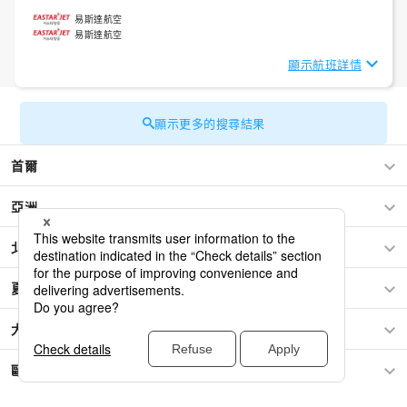
易斯達航空
易斯達航空
顯示航班詳情
顯示更多的搜尋結果
首爾
亞洲
北美洲
夏威夷/太平洋區域
大洋洲
歐洲