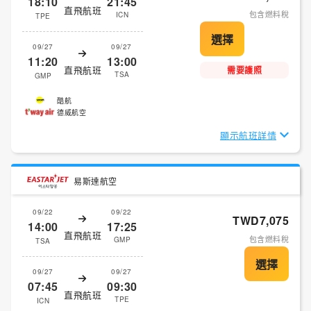
18:10
21:45
直飛航班
包含燃料稅
ICN
TPE
09/27
09/27
11:20
13:00
直飛航班
需要護照
TSA
GMP
酷航
德威航空
顯示航班詳情
易斯達航空
09/22
09/22
TWD7,075
14:00
17:25
直飛航班
包含燃料稅
GMP
TSA
09/27
09/27
07:45
09:30
直飛航班
TPE
ICN