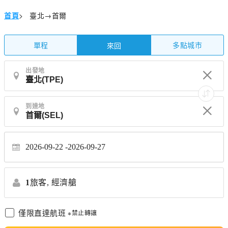
首頁
>
臺北→首爾
單程
多點城市
來回
出發地
到達地
2026-09-22
2026-09-27
1
旅客,
經濟艙
僅限直達航班
※禁止轉讓