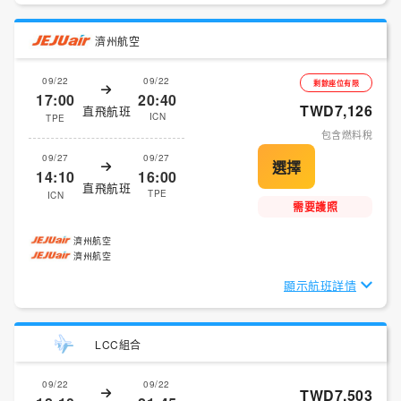
濟州航空
09/22
09/22
剩餘座位有限
17:00
20:40
TWD7,126
直飛航班
ICN
TPE
包含燃料稅
09/27
09/27
14:10
16:00
直飛航班
TPE
ICN
需要護照
濟州航空
濟州航空
顯示航班詳情
LCC組合
09/22
09/22
TWD7,503