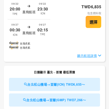
09/22
09/22
TWD6,835
20:00
23:30
直飛航班
包含燃料稅
ICN
TPE
09/27
09/27
00:30
02:15
直飛航班
TPE
ICN
台灣虎航
台灣虎航
顯示航班詳情
日曆顯示 臺北⇔首爾 最低票價
台北松山機場→首爾(ICN) TWD6,655～
台北松山機場→首爾(GMP) TWD7,266～