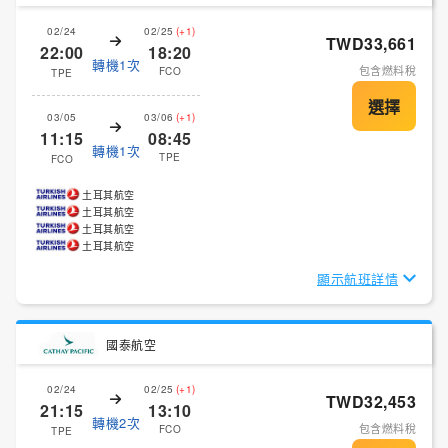
02/24
02/25
(+1)
TWD33,661
22:00
18:20
轉機1次
包含燃料稅
FCO
TPE
03/05
03/06
(+1)
11:15
08:45
轉機1次
TPE
FCO
土耳其航空
土耳其航空
土耳其航空
土耳其航空
顯示航班詳情
國泰航空
02/24
02/25
(+1)
TWD32,453
21:15
13:10
轉機2次
包含燃料稅
FCO
TPE