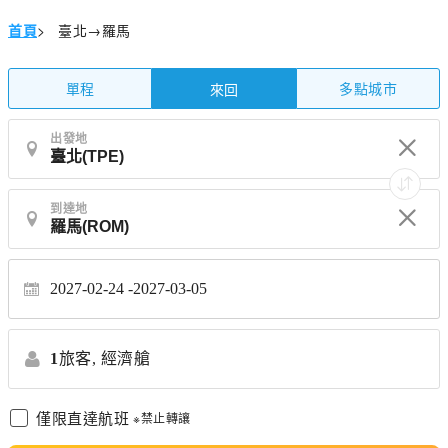
首頁
>
臺北→羅馬
單程
多點城市
來回
出發地
到達地
2027-02-24
2027-03-05
1
旅客,
經濟艙
僅限直達航班
※禁止轉讓