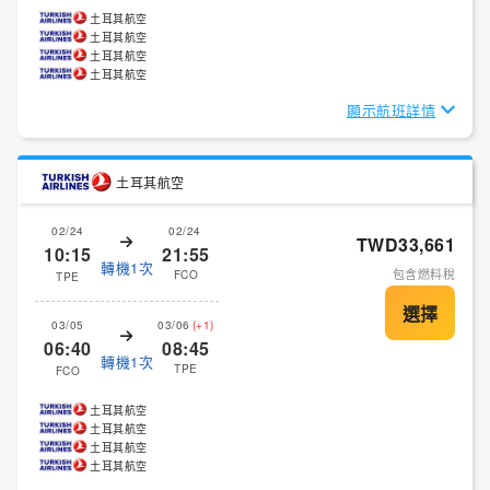
土耳其航空
土耳其航空
土耳其航空
土耳其航空
顯示航班詳情
土耳其航空
02/24
02/24
TWD33,661
10:15
21:55
轉機1次
包含燃料稅
FCO
TPE
03/05
03/06
(+1)
06:40
08:45
轉機1次
TPE
FCO
土耳其航空
土耳其航空
土耳其航空
土耳其航空