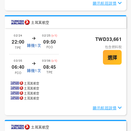
顯示航班詳情
土耳其航空
02/24
02/25
(+1)
TWD33,661
22:00
09:50
轉機1次
包含燃料稅
FCO
TPE
03/05
03/06
(+1)
06:40
08:45
轉機1次
TPE
FCO
土耳其航空
土耳其航空
土耳其航空
土耳其航空
顯示航班詳情
土耳其航空