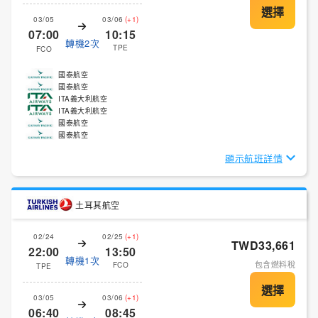
03/05
03/06
(+1)
07:00
10:15
轉機2次
TPE
FCO
國泰航空
國泰航空
ITA義大利航空
ITA義大利航空
國泰航空
國泰航空
顯示航班詳情
土耳其航空
02/24
02/25
(+1)
TWD33,661
22:00
13:50
轉機1次
包含燃料稅
FCO
TPE
03/05
03/06
(+1)
06:40
08:45