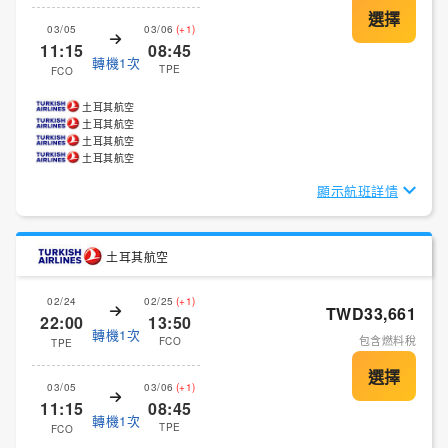
03/05
03/06
(+1)
11:15
08:45
轉機1次
TPE
FCO
土耳其航空
土耳其航空
土耳其航空
土耳其航空
顯示航班詳情
土耳其航空
02/24
02/25
(+1)
TWD33,661
22:00
13:50
轉機1次
包含燃料稅
FCO
TPE
03/05
03/06
(+1)
11:15
08:45
轉機1次
TPE
FCO