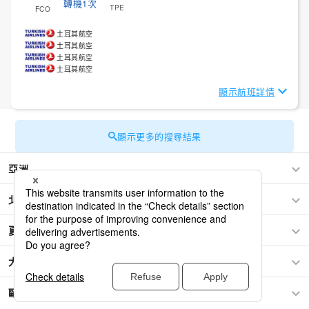
轉機1次
TPE
FCO
土耳其航空
土耳其航空
土耳其航空
土耳其航空
顯示航班詳情
顯示更多的搜尋結果
亞洲
北美洲
夏威夷/太平洋區域
大洋洲
歐洲