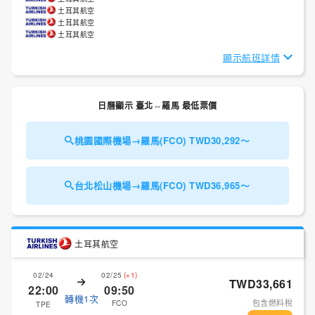
土耳其航空
土耳其航空
土耳其航空
顯示航班詳情
日曆顯示 臺北⇔羅馬 最低票價
桃園國際機場→羅馬(FCO) TWD30,292～
台北松山機場→羅馬(FCO) TWD36,965～
土耳其航空
02/24
02/25
(+1)
TWD33,661
22:00
09:50
轉機1次
包含燃料稅
FCO
TPE