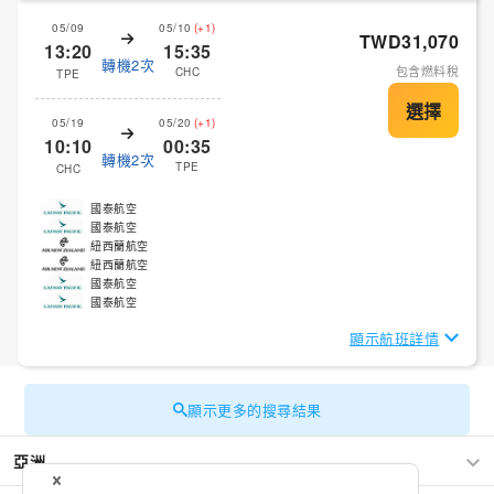
05/09
05/10
(+1)
TWD31,070
13:20
15:35
轉機2次
包含燃料稅
CHC
TPE
05/19
05/20
(+1)
10:10
00:35
轉機2次
TPE
CHC
國泰航空
國泰航空
紐西蘭航空
紐西蘭航空
國泰航空
國泰航空
顯示航班詳情
顯示更多的搜尋結果
亞洲