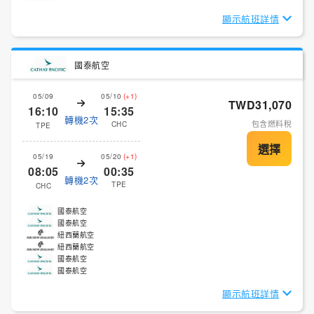
顯示航班詳情
國泰航空
05/09
05/10
(+1)
TWD31,070
16:10
15:35
轉機2次
包含燃料稅
CHC
TPE
05/19
05/20
(+1)
08:05
00:35
轉機2次
TPE
CHC
國泰航空
國泰航空
紐西蘭航空
紐西蘭航空
國泰航空
國泰航空
顯示航班詳情