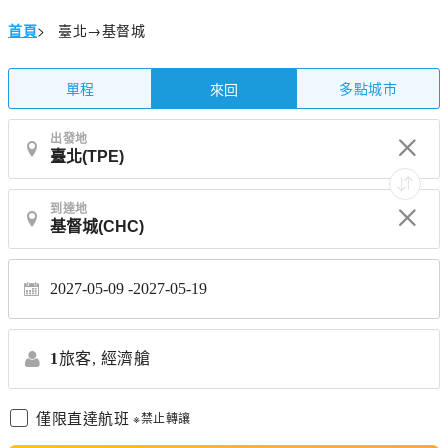
首頁
>
臺北→基督城
單程
多點城市
來回
出發地
到達地
2027-05-09
2027-05-19
1
旅客,
經濟艙
僅限直達航班
※禁止轉讓