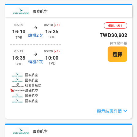
國泰航空
05/09
05/10
(+1)
僅剩：1席！
16:10
15:35
TWD30,902
轉機2次
CHC
TPE
包含燃料稅
05/19
05/20
(+1)
16:35
10:00
轉機2次
TPE
CHC
國泰航空
國泰航空
紐西蘭航空
澳洲航空
國泰航空
國泰航空
顯示航班詳情
國泰航空