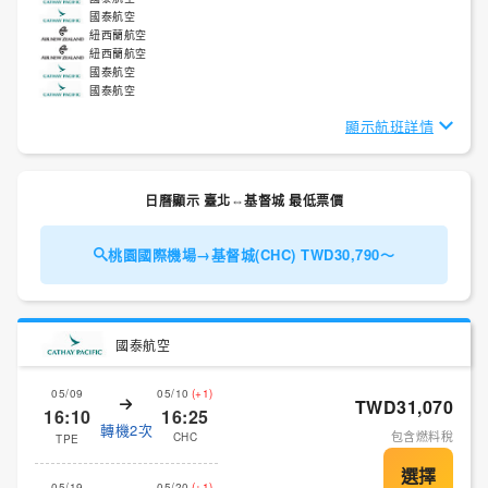
國泰航空
紐西蘭航空
紐西蘭航空
國泰航空
國泰航空
顯示航班詳情
日曆顯示 臺北⇔基督城 最低票價
桃園國際機場→基督城(CHC) TWD30,790～
國泰航空
05/09
05/10
(+1)
TWD31,070
16:10
16:25
轉機2次
包含燃料稅
CHC
TPE
05/19
05/20
(+1)