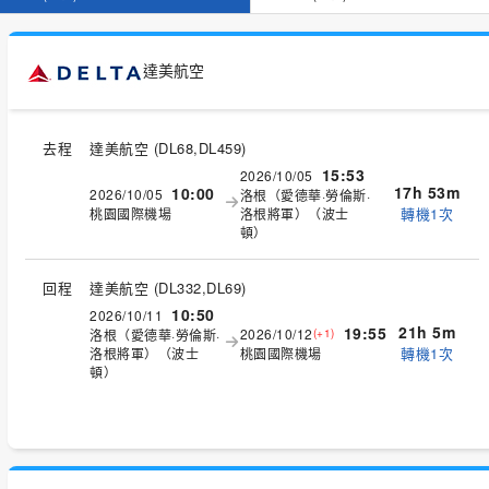
達美航空
去程
達美航空
(
DL68,DL459
)
15:53
2026/10/05
17h 53m
10:00
2026/10/05
洛根（愛德華·勞倫斯·
轉機1次
桃園國際機場
洛根將軍）（波士
頓）
回程
達美航空
(
DL332,DL69
)
10:50
2026/10/11
21h 5m
19:55
2026/10/12
洛根（愛德華·勞倫斯·
(+1)
轉機1次
洛根將軍）（波士
桃園國際機場
頓）