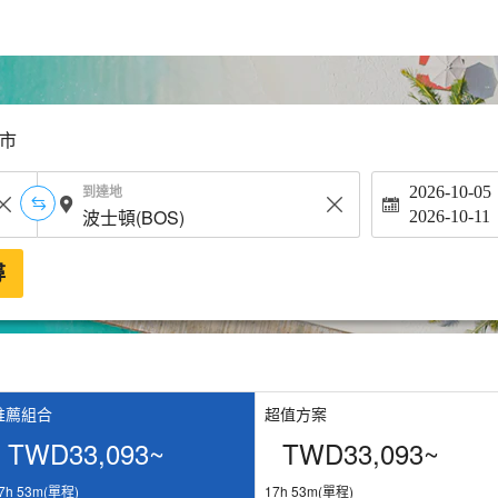
市
到達地
2026-10-05
2026-10-11
尋
推薦組合
超值方案
TWD33,093~
TWD33,093~
7h 53m(單程)
17h 53m(單程)