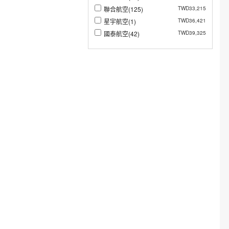
聯合航空(125)
TWD33,215
星宇航空(1)
TWD36,421
國泰航空(42)
TWD39,325