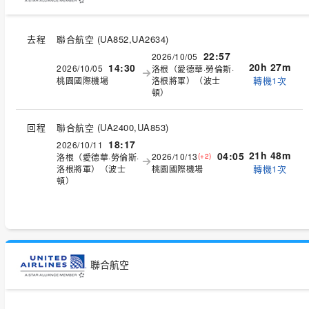
去程
聯合航空
(
UA852,UA2634
)
22:57
2026/10/05
20h 27m
14:30
2026/10/05
洛根（愛德華·勞倫斯·
轉機1次
桃園國際機場
洛根將軍）（波士
頓）
回程
聯合航空
(
UA2400,UA853
)
18:17
2026/10/11
21h 48m
04:05
2026/10/13
洛根（愛德華·勞倫斯·
(+2)
轉機1次
洛根將軍）（波士
桃園國際機場
頓）
聯合航空