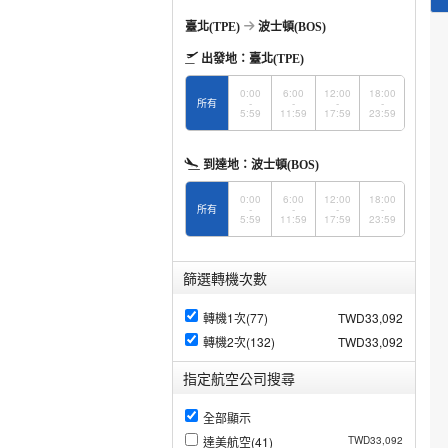
臺北(TPE)
波士頓(BOS)
出發地：
臺北(TPE)
0:00
6:00
12:00
18:00
所有
-
-
-
-
5:59
11:59
17:59
23:59
到達地：
波士頓(BOS)
0:00
6:00
12:00
18:00
所有
-
-
-
-
5:59
11:59
17:59
23:59
篩選轉機次數
轉機1次(77)
TWD33,092
轉機2次(132)
TWD33,092
指定航空公司搜尋
全部顯示
達美航空(41)
TWD33,092