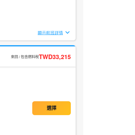
顯示航班詳情
TWD33,215
來回 / 包含燃料稅