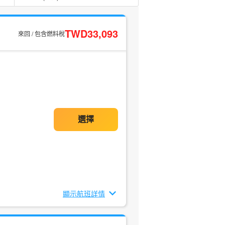
TWD33,093
來回 / 包含燃料稅
顯示航班詳情