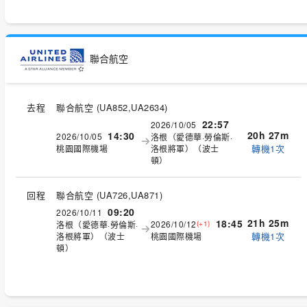
聯合航空
去程
聯合航空
(
UA852,UA2634
)
22:57
2026/10/05
20h 27m
14:30
2026/10/05
洛根（愛德華·勞倫斯·
轉機1次
桃園國際機場
洛根將軍）（波士
頓）
回程
聯合航空
(
UA726,UA871
)
09:20
2026/10/11
21h 25m
18:45
2026/10/12
洛根（愛德華·勞倫斯·
(+1)
轉機1次
洛根將軍）（波士
桃園國際機場
頓）