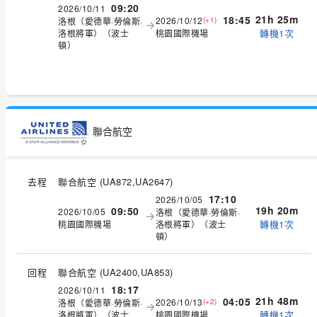
09:20
2026/10/11
21h 25m
18:45
2026/10/12
洛根（愛德華·勞倫斯·
(+1)
轉機1次
洛根將軍）（波士
桃園國際機場
頓）
聯合航空
去程
聯合航空
(
UA872,UA2647
)
17:10
2026/10/05
19h 20m
09:50
2026/10/05
洛根（愛德華·勞倫斯·
轉機1次
桃園國際機場
洛根將軍）（波士
頓）
回程
聯合航空
(
UA2400,UA853
)
18:17
2026/10/11
21h 48m
04:05
2026/10/13
洛根（愛德華·勞倫斯·
(+2)
轉機1次
洛根將軍）（波士
桃園國際機場