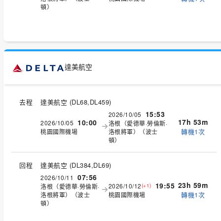
頓）
達美航空
去程
達美航空
(
DL68,DL459
)
15:53
2026/10/05
17h 53m
10:00
2026/10/05
洛根（愛德華·勞倫斯·
轉機1次
桃園國際機場
洛根將軍）（波士
頓）
回程
達美航空
(
DL384,DL69
)
07:56
2026/10/11
23h 59m
19:55
2026/10/12
洛根（愛德華·勞倫斯·
(+1)
轉機1次
洛根將軍）（波士
桃園國際機場
頓）