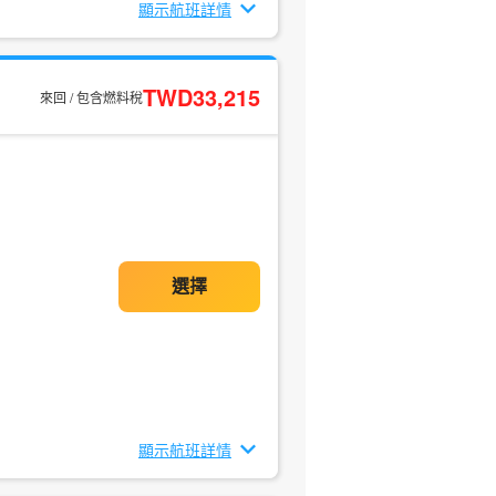
顯示航班詳情
TWD33,215
來回 / 包含燃料稅
顯示航班詳情