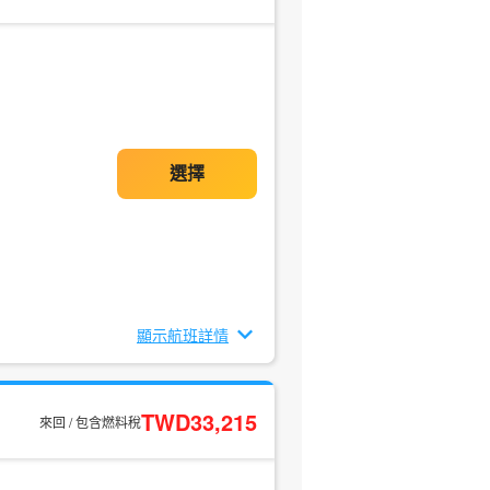
顯示航班詳情
TWD33,215
來回 / 包含燃料稅