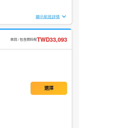
顯示航班詳情
TWD33,093
來回 / 包含燃料稅