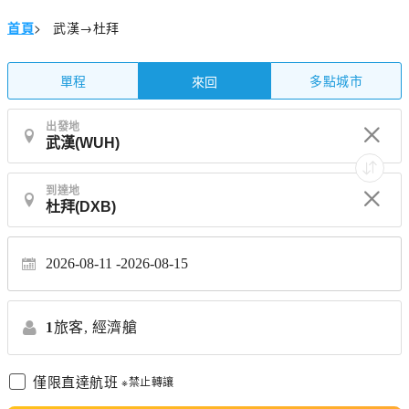
首頁
>
武漢→杜拜
單程
多點城市
來回
出發地
到達地
2026-08-11
2026-08-15
1
旅客,
經濟艙
僅限直達航班
※禁止轉讓