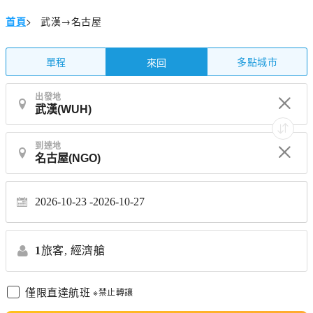
首頁
>
武漢→名古屋
單程
多點城市
來回
出發地
到達地
2026-10-23
2026-10-27
1
旅客,
經濟艙
僅限直達航班
※禁止轉讓