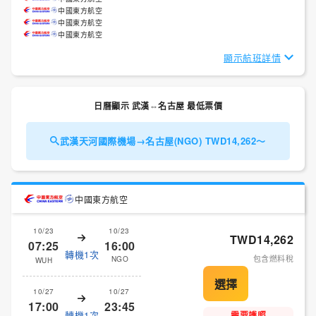
中國東方航空
中國東方航空
中國東方航空
顯示航班詳情
日曆顯示 武漢⇔名古屋 最低票價
武漢天河國際機場→名古屋(NGO) TWD14,262～
中國東方航空
10/23
10/23
TWD14,262
07:25
16:00
轉機1次
包含燃料稅
NGO
WUH
10/27
10/27
17:00
23:45
轉機1次
需要護照