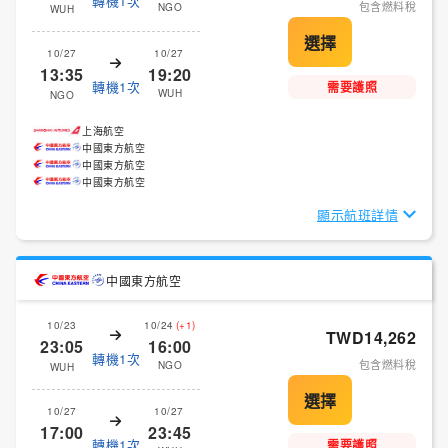
轉機1次
包含燃料稅
NGO
WUH
10/27
10/27
13:35
19:20
轉機1次
需要護照
WUH
NGO
上海航空
中國東方航空
中國東方航空
中國東方航空
顯示航班詳情
中國東方航空
10/23
10/24
(+1)
TWD14,262
23:05
16:00
轉機1次
包含燃料稅
NGO
WUH
10/27
10/27
17:00
23:45
轉機1次
需要護照