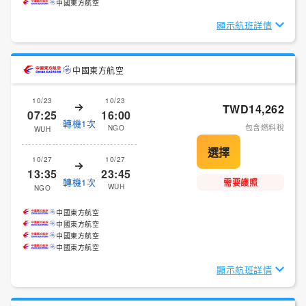
中國東方航空
顯示航班詳情
中國東方航空
10/23
10/23
TWD14,262
07:25
16:00
轉機1次
包含燃料稅
NGO
WUH
10/27
10/27
13:35
23:45
轉機1次
需要護照
WUH
NGO
中國東方航空
中國東方航空
中國東方航空
中國東方航空
顯示航班詳情