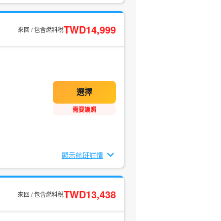
TWD14,999
來回 / 包含燃料稅
需要護照
顯示航班詳情
TWD13,438
來回 / 包含燃料稅