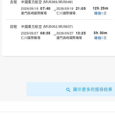
去程
中國東方航空
(
MU5369,MU5049
)
12h 25m
07:40
21:05
2026/09/19
2026/09/19
轉機1次
廈門高崎國際機場
仁川國際機場
回程
中國東方航空
(
MU5052,MU5637
)
5h 30m
08:55
13:25
2026/09/27
2026/09/27
轉機1次
仁川國際機場
廈門高崎國際機場
顯示更多的搜尋結果