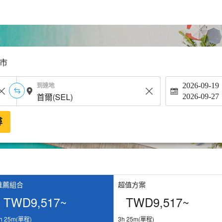
市
到達地
2026-09-19
2026-09-27
尋
推薦組合
超值方案
TWD9,517~
TWD9,517~
h 25m(單程)
3h 25m(單程)