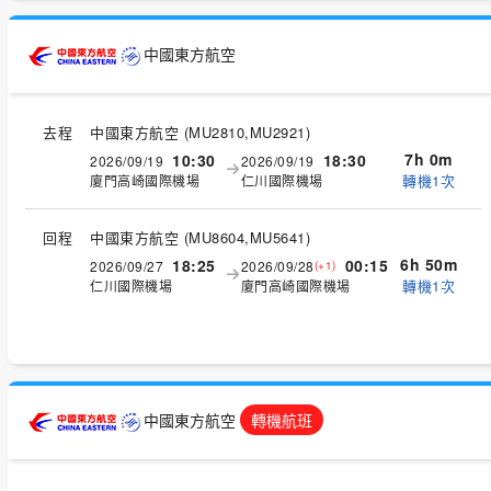
中國東方航空
去程
中國東方航空
(
MU2810,MU2921
)
7h 0m
10:30
18:30
2026/09/19
2026/09/19
轉機1次
廈門高崎國際機場
仁川國際機場
回程
中國東方航空
(
MU8604,MU5641
)
6h 50m
18:25
00:15
2026/09/27
2026/09/28
(+1)
轉機1次
仁川國際機場
廈門高崎國際機場
中國東方航空
轉機航班