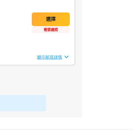
需要護照
顯示航班詳情