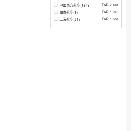
中國東方航空(184)
TWD12,439
國泰航空(1)
TWD14,267
上海航空(21)
TWD14,823