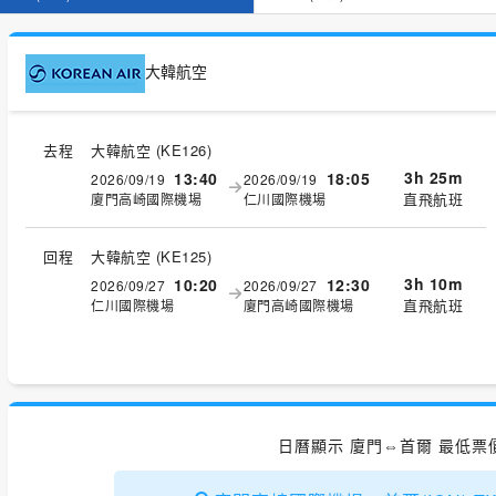
大韓航空
去程
大韓航空
(
KE126
)
3h 25m
13:40
18:05
2026/09/19
2026/09/19
直飛航班
廈門高崎國際機場
仁川國際機場
回程
大韓航空
(
KE125
)
3h 10m
10:20
12:30
2026/09/27
2026/09/27
直飛航班
仁川國際機場
廈門高崎國際機場
日曆顯示 廈門⇔首爾 最低票