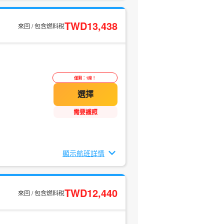
TWD13,438
來回 / 包含燃料稅
僅剩：1席！
需要護照
顯示航班詳情
TWD12,440
來回 / 包含燃料稅