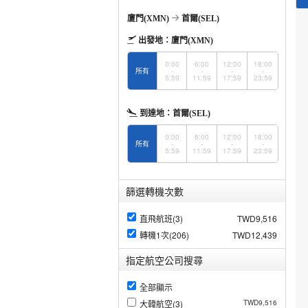
廈門(XMN)
首爾(SEL)
出發地：
廈門(XMN)
0:00
6:00
12:00
18:00
所有
-
-
-
-
5:59
11:59
17:59
23:59
到達地：
首爾(SEL)
0:00
6:00
12:00
18:00
所有
-
-
-
-
5:59
11:59
17:59
23:59
篩選轉機次數
直飛航班(3)
TWD9,516
轉機1次(206)
TWD12,439
指定航空公司搜尋
全部顯示
大韓航空(3)
TWD9,516