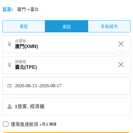
首頁
>
廈門→臺北
單程
多點城市
來回
出發地
到達地
2026-08-13
2026-08-17
1
旅客,
經濟艙
僅限直達航班
※禁止轉讓