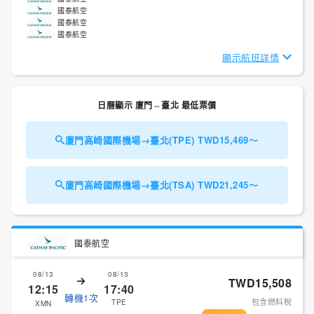
國泰航空
國泰航空
國泰航空
顯示航班詳情
日曆顯示 廈門⇔臺北 最低票價
廈門高崎國際機場→臺北(TPE) TWD15,469～
廈門高崎國際機場→臺北(TSA) TWD21,245～
國泰航空
08/13
08/13
TWD15,508
12:15
17:40
轉機1次
包含燃料稅
TPE
XMN