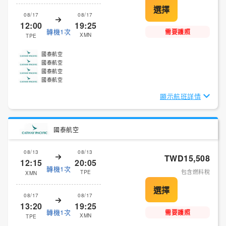
08/17
08/17
12:00
19:25
轉機1次
需要護照
XMN
TPE
國泰航空
國泰航空
國泰航空
國泰航空
顯示航班詳情
國泰航空
08/13
08/13
TWD15,508
12:15
20:05
轉機1次
包含燃料稅
TPE
XMN
08/17
08/17
13:20
19:25
轉機1次
需要護照
XMN
TPE