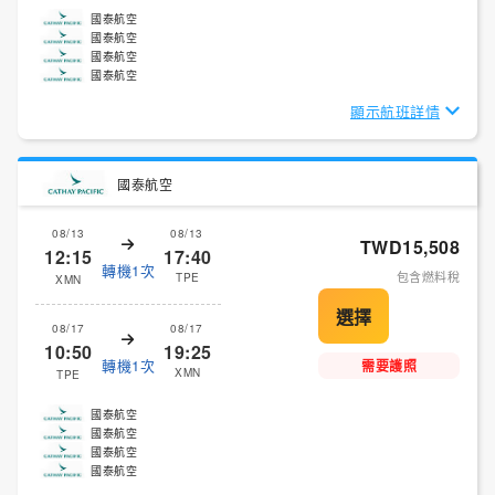
國泰航空
國泰航空
國泰航空
國泰航空
顯示航班詳情
國泰航空
08/13
08/13
TWD15,508
12:15
17:40
轉機1次
包含燃料稅
TPE
XMN
08/17
08/17
10:50
19:25
轉機1次
需要護照
XMN
TPE
國泰航空
國泰航空
國泰航空
國泰航空