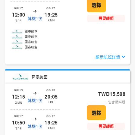
08/17
08/17
12:00
19:25
轉機1次
需要護照
XMN
TPE
國泰航空
國泰航空
國泰航空
國泰航空
顯示航班詳情
國泰航空
08/13
08/13
TWD15,508
12:15
20:05
轉機1次
包含燃料稅
TPE
XMN
08/17
08/17
10:50
19:25
轉機1次
需要護照
XMN
TPE