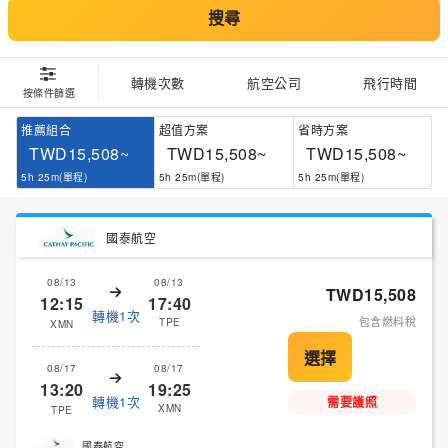
搜尋
轉機次數
航空公司
飛行時間
按條件篩選
推薦組合
超值方案
省時方案
TWD15,508~
TWD15,508~
TWD15,508~
5h 25m(單程)
5h 25m(單程)
5h 25m(單程)
國泰航空
08/13
08/13
TWD15,508
12:15
17:40
轉機1次
包含燃料稅
TPE
XMN
08/17
08/17
13:20
19:25
轉機1次
需要護照
XMN
TPE
國泰航空