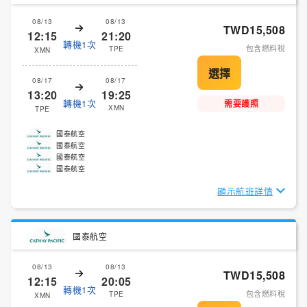
08/13
08/13
TWD15,508
12:15
21:20
轉機1次
包含燃料稅
TPE
XMN
08/17
08/17
13:20
19:25
轉機1次
需要護照
XMN
TPE
國泰航空
國泰航空
國泰航空
國泰航空
顯示航班詳情
國泰航空
08/13
08/13
TWD15,508
12:15
20:05
轉機1次
包含燃料稅
TPE
XMN