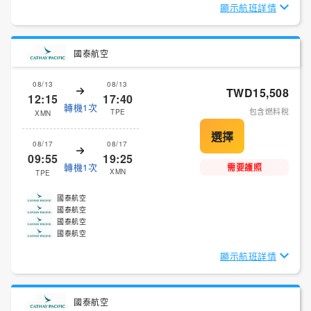
顯示航班詳情
國泰航空
08/13
08/13
TWD15,508
12:15
17:40
轉機1次
包含燃料稅
TPE
XMN
08/17
08/17
09:55
19:25
轉機1次
需要護照
XMN
TPE
國泰航空
國泰航空
國泰航空
國泰航空
顯示航班詳情
國泰航空