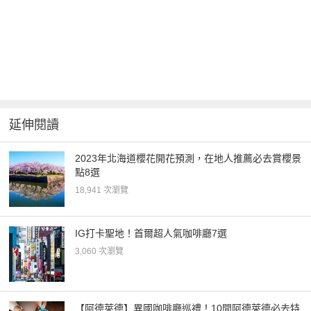
延伸閱讀
2023年北海道櫻花開花預測，在地人推薦必去賞櫻景
點8選
18,941 次瀏覽
IG打卡聖地！首爾超人氣咖啡廳7選
3,060 次瀏覽
【阿德萊德】異國咖啡廳巡禮！10間阿德萊德必去特