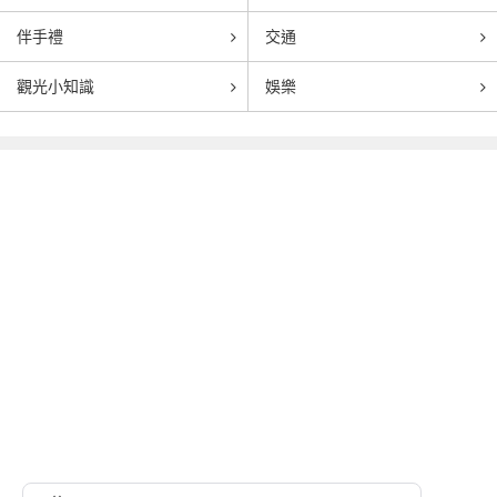
伴手禮
交通
觀光小知識
娛樂