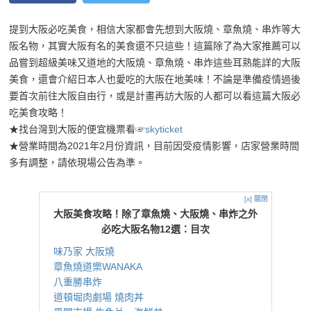
提到大阪必吃美食，相信大家都會先想到大阪燒、章魚燒、串炸等大
阪名物，其實大阪有名的美食還不只這些！這篇除了為大家推薦可以
品嘗到超級美味又道地的大阪燒、章魚燒、串炸這些耳熟能詳的大阪
美食，還會介紹日本人也愛吃的大阪在地美味！不論是準備疫情過後
要首次前往大阪自由行，或是計畫再訪大阪的人都可以看這篇大阪必
吃美食攻略！
★找台灣到大阪的便宜機票看☞
skyticket
★營業時間為2021年2月份資訊，目前因受疫情影響，店家營業時間
多有調整，請依現場公告為準。
[x] 關閉
大阪美食攻略！除了章魚燒、大阪燒、串炸之外
必吃大阪名物12選：目次
味乃家 大阪燒
章魚燒道樂WANAKA
八重勝串炸
道頓堀肉劇場 燒肉丼