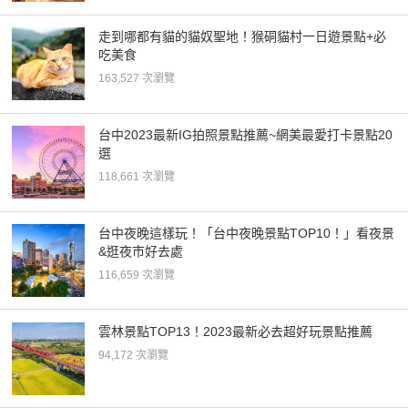
走到哪都有貓的貓奴聖地！猴硐貓村一日遊景點+必
吃美食
163,527 次瀏覽
台中2023最新IG拍照景點推薦~網美最愛打卡景點20
選
118,661 次瀏覽
台中夜晚這樣玩！「台中夜晚景點TOP10！」看夜景
&逛夜市好去處
116,659 次瀏覽
雲林景點TOP13！2023最新必去超好玩景點推薦
94,172 次瀏覽