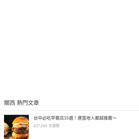
關西 熱門文章
台中必吃早餐店15選！連當地人都超推薦～
437,685 次瀏覽