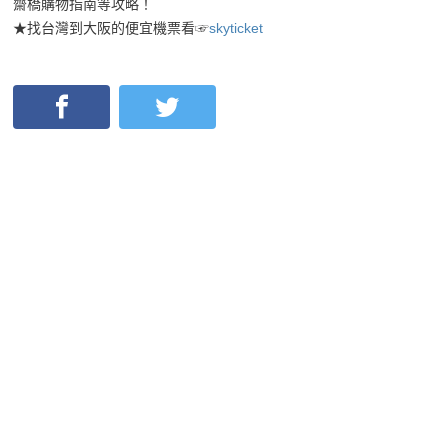
齋橋購物指南等攻略！
★找台灣到大阪的便宜機票看☞
skyticket