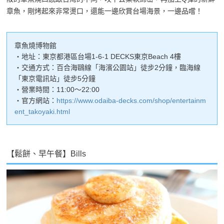
章魚，剛烤起來非常燙口，還能一邊欣賞台場海景，一邊品嚐！
章魚燒博物館
・地址：東京都港區台場1-6-1 DECKS東京Beach 4樓
・交通方式：百合海鷗線「海濱公園站」徒步2分鐘，臨海線
「東京電訊站」徒步5分鐘
・營業時間：11:00～22:00
・官方網站：
https://www.odaiba-decks.com/shop/entertainm
ent_takoyaki.html
【鬆餅、早午餐】Bills