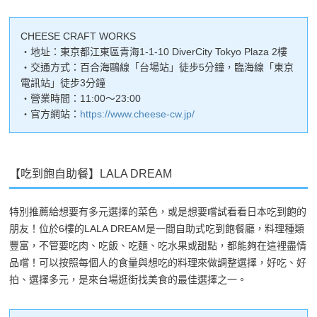
CHEESE CRAFT WORKS
・地址：東京都江東區青海1-1-10 DiverCity Tokyo Plaza 2樓
・交通方式：百合海鷗線「台場站」徒步5分鐘，臨海線「東京
電訊站」徒步3分鐘
・營業時間：11:00～23:00
・官方網站：
https://www.cheese-cw.jp/
【吃到飽自助餐】LALA DREAM
特別推薦給想要有多元選擇的菜色，或是想要嚐試看看日本吃到飽的
朋友！位於6樓的LALA DREAM是一間自助式吃到飽餐廳，料理種類
豐富，不管要吃肉、吃飯、吃麵、吃水果或甜點，都能夠在這裡盡情
品嚐！可以按照每個人的食量與想吃的料理來做調整選擇，好吃、好
拍、選擇多元，是來台場逛街找美食的最佳選擇之一。