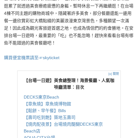
逛累了就透過美食療癒疲憊的身軀，暫時休息一下再繼續逛！在台場
4棟不同主題的購物商城中，隱藏著許多美食，部分餐廳還能一邊用
餐一邊欣賞彩虹大橋點綴的美麗浪漫東京灣景色，多種願望一次滿
足！因此成為觀光客旅遊首選之地，也成為情侶們的約會勝地。在安
排台場一日遊時，最重要的「吃」也不能忽略！趕快來看看台場有哪
些不能錯過的美食餐廳吧！
購買便宜機票請至☞skyticket
[x] 關閉
【台場一日遊】美食總整理！海景餐廳、人氣咖
啡廳清單：目次
DECKS東京Beach
【章魚燒】章魚燒博物館
【鬆餅、早午餐】Bills
【壽司吃到飽】築地玉壽司
【燒肉配夜景】台場燒肉醍醐DECKS東京
Beach店
AQUA CITY台場