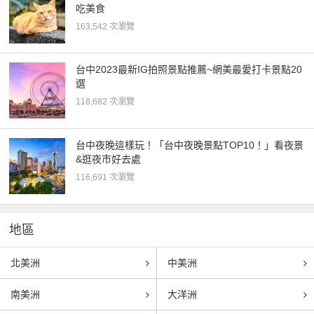
吃美食
163,542 次瀏覽
台中2023最新IG拍照景點推薦~網美最愛打卡景點20
選
118,682 次瀏覽
台中夜晚這樣玩！「台中夜晚景點TOP10！」看夜景
&逛夜市好去處
116,691 次瀏覽
地區
北美洲
中美洲
南美洲
大洋洲