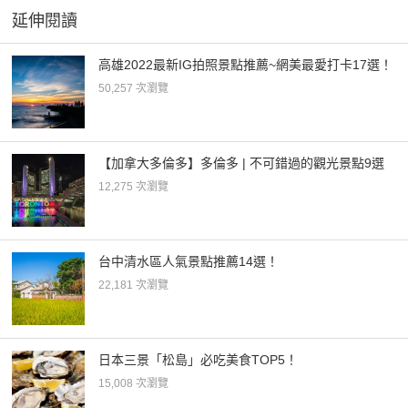
延伸閱讀
高雄2022最新IG拍照景點推薦~網美最愛打卡17選！
50,257 次瀏覽
【加拿大多倫多】多倫多 | 不可錯過的觀光景點9選
12,275 次瀏覽
台中清水區人氣景點推薦14選！
22,181 次瀏覽
日本三景「松島」必吃美食TOP5！
15,008 次瀏覽