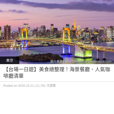
東京
圖片來源 ESB Professional/shutterstock.com
【台場一日遊】美食總整理！海景餐廳、人氣咖
啡廳清單
Posted on 2020.10.21 | 21,781 次瀏覽