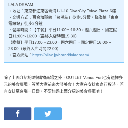
LALA DREAM
・地址：東京都江東區青海1-1-10 DiverCity Tokyo Plaza 6樓
・交通方式：百合海鷗線「台場站」徒步5分鐘，臨海線「東京
電訊站」徒步3分鐘
・營業時間：【午餐】平日11:00〜16:30，週六週日、國定假
日11:00〜16:00（最終入店時間15:30）
【晚餐】平日17:00〜23:00，週六週日、國定假日16:00〜
23:00（最終入店時間22:00）
・官方網站：
https://nilax.jp/brand/laladream/
除了上面介紹的3棟購物商場之外，OUTLET Venus Fort也有選擇多
元的美食廣場，等著大家前來大啖美食！大家在安排東京行程時，若
有安排至台場一日遊，不要錯過上面介紹的美食餐廳唷！