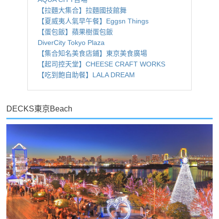
【拉麵大集合】拉麵國技館舞
【夏威夷人氣早午餐】Eggsn Things
【蛋包飯】蘋果樹蛋包飯
DiverCity Tokyo Plaza
【集合知名美食店鋪】東京美食廣場
【起司控天堂】CHEESE CRAFT WORKS
【吃到飽自助餐】LALA DREAM
DECKS東京Beach