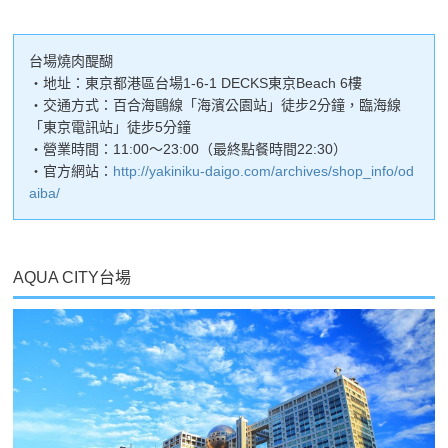
台場燒肉醍醐
・地址：東京都港區台場1-6-1 DECKS東京Beach 6樓
・交通方式：百合海鷗線「海濱公園站」徒步2分鐘，臨海線
「東京電訊站」徒步5分鐘
・營業時間：11:00～23:00（最終點餐時間22:30）
・官方網站：
http://yakiniku-daigo.com/archives/shop_info/od
aiba/
AQUA CITY台場