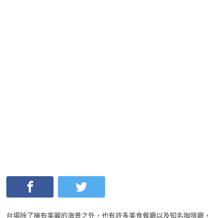
台場除了擁有美麗的海景之外，也有許多美食餐廳以及知名咖啡廳，