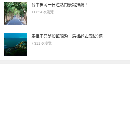
台中神岡一日遊熱門景點推薦！
11,854 次瀏覽
馬祖不只夢幻藍眼淚！馬祖必去景點9選
7,311 次瀏覽