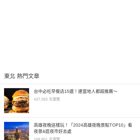
東北 熱門文章
台中必吃早餐店15選！連當地人都超推薦～
437,565 次瀏覽
高雄夜晚這樣玩！「2024高雄夜晚景點TOP10」看
夜景&逛夜市好去處
168,801 次瀏覽