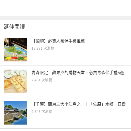
延伸閱讀
【蘭嶼】必買人氣伴手禮推薦
17,231 次瀏覽
青森限定！蘋果控的購物天堂，必買青森伴手禮5選
7,431 次瀏覽
【千葉】關東三大小江戶之一！「佐原」水鄉一日遊
6,748 次瀏覽