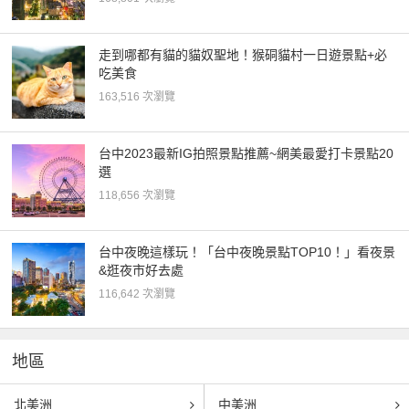
走到哪都有貓的貓奴聖地！猴硐貓村一日遊景點+必
吃美食
163,516 次瀏覽
台中2023最新IG拍照景點推薦~網美最愛打卡景點20
選
118,656 次瀏覽
台中夜晚這樣玩！「台中夜晚景點TOP10！」看夜景
&逛夜市好去處
116,642 次瀏覽
地區
北美洲
中美洲