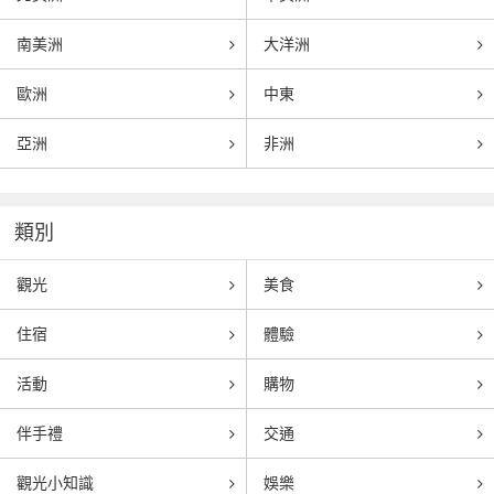
南美洲
大洋洲
歐洲
中東
亞洲
非洲
類別
觀光
美食
住宿
體驗
活動
購物
伴手禮
交通
觀光小知識
娛樂