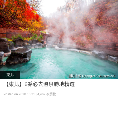
東北
圖片來源 Dpongvit／shutterstock
【東北】6縣必去溫泉勝地精選
Posted on 2020.10.21 | 4,462 次瀏覽