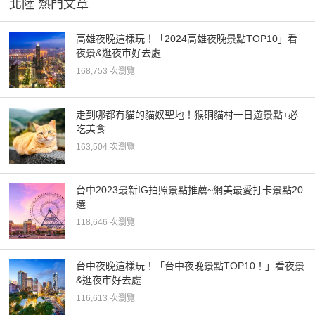
北陸 熱門文章
高雄夜晚這樣玩！「2024高雄夜晚景點TOP10」看
夜景&逛夜市好去處
168,753 次瀏覽
走到哪都有貓的貓奴聖地！猴硐貓村一日遊景點+必
吃美食
163,504 次瀏覽
台中2023最新IG拍照景點推薦~網美最愛打卡景點20
選
118,646 次瀏覽
台中夜晚這樣玩！「台中夜晚景點TOP10！」看夜景
&逛夜市好去處
116,613 次瀏覽