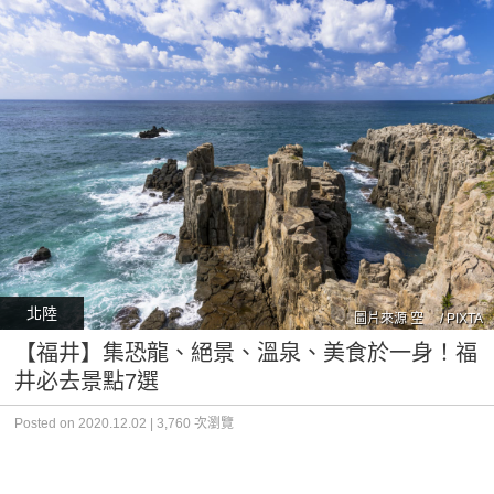
北陸
圖片來源 空 / PIXTA
【福井】集恐龍、絕景、溫泉、美食於一身！福
井必去景點7選
Posted on 2020.12.02 | 3,760 次瀏覽