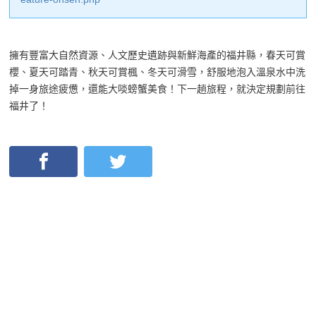
擁有豐富大自然資源、人文歷史遺跡與新鮮海產的福井縣，春天可賞
櫻、夏天可踏青、秋天可賞楓、冬天可滑雪，舒服地泡入溫泉水中洗
掉一身旅途疲憊，還能大啖螃蟹美食！下一趟旅程，就決定規劃前往
福井了！