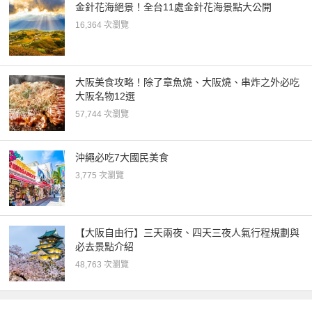
金針花海絕景！全台11處金針花海景點大公開
16,364 次瀏覽
大阪美食攻略！除了章魚燒、大阪燒、串炸之外必吃
大阪名物12選
57,744 次瀏覽
沖繩必吃7大國民美食
3,775 次瀏覽
【大阪自由行】三天兩夜、四天三夜人氣行程規劃與
必去景點介紹
48,763 次瀏覽