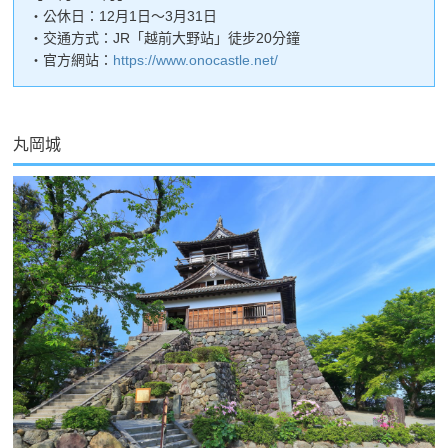
・公休日：12月1日～3月31日
・交通方式：JR「越前大野站」徒步20分鐘
・官方網站：
https://www.onocastle.net/
丸岡城