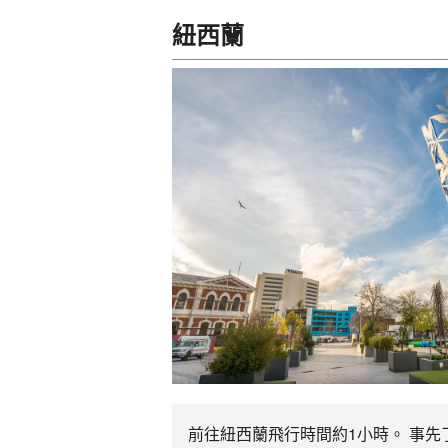
紐西蘭
前往紐西蘭飛行時間約1小時。 事先