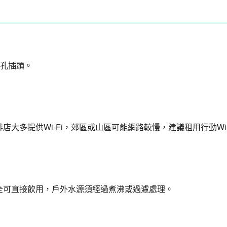
三孔插頭。
店大多提供Wi-Fi，郊區或山區可能網路較慢，建議租用行動Wi-
全可直接飲用，戶外水源須經過煮沸或過濾處理。