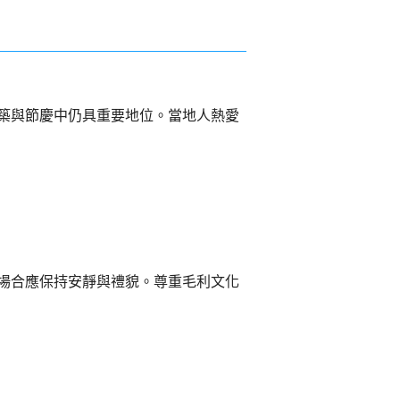
築與節慶中仍具重要地位。當地人熱愛
場合應保持安靜與禮貌。尊重毛利文化