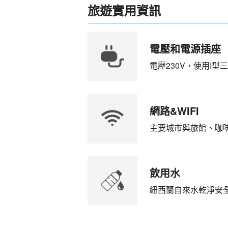
旅遊實用資訊
電壓和電源插座
電壓230V，使用I型
網路&WIFI
主要城市與旅館、咖啡
飲用水
紐西蘭自來水乾淨安