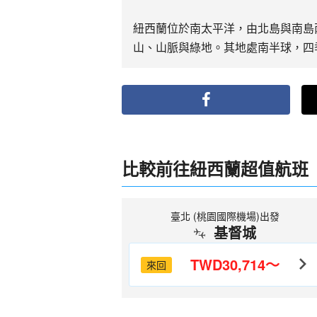
紐西蘭位於南太平洋，由北島與南島
山、山脈與綠地。其地處南半球，四
比較前往紐西蘭超值航班
臺北 (桃園國際機場)出發
基督城
TWD30,714～
來回