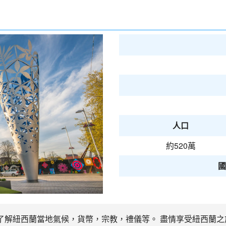
人口
約520萬
國
了解紐西蘭當地氣候，貨幣，宗教，禮儀等。 盡情享受紐西蘭之旅