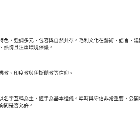
特色，強調多元、包容與自然共存。毛利文化在藝術、語言、建
、熱情且注重環境保護。
佛教、印度教與伊斯蘭教等信仰。
以名字互稱為主，握手為基本禮儀。準時與守信非常重要，公開
詢問是否允許。