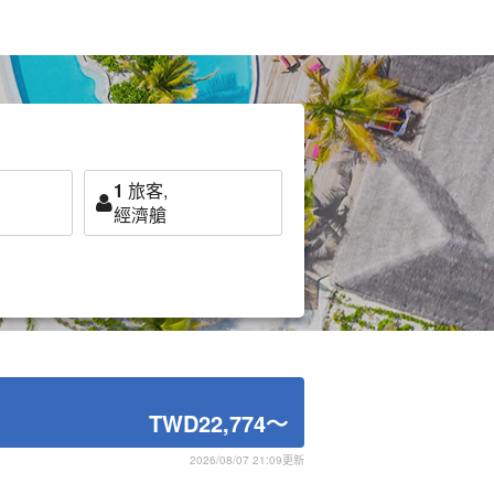
1
旅客,
經濟艙
TWD22,774
～
2026/08/07 21:09更新