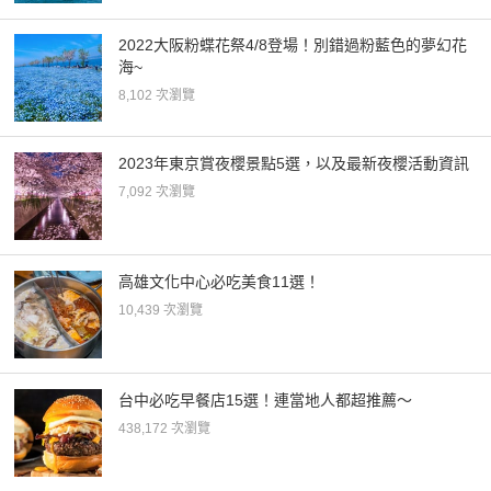
2022大阪粉蝶花祭4/8登場！別錯過粉藍色的夢幻花
海~
8,102 次瀏覽
2023年東京賞夜櫻景點5選，以及最新夜櫻活動資訊
7,092 次瀏覽
高雄文化中心必吃美食11選！
10,439 次瀏覽
台中必吃早餐店15選！連當地人都超推薦～
438,172 次瀏覽