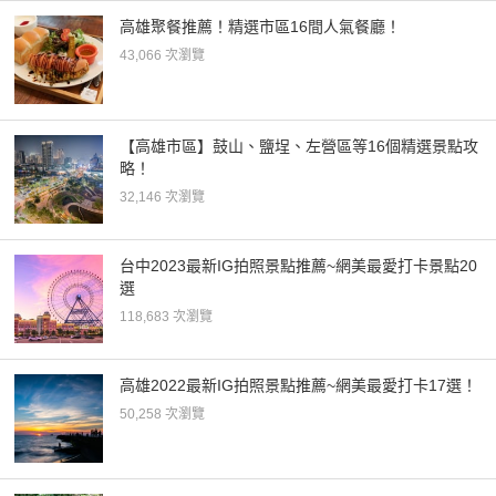
高雄聚餐推薦！精選市區16間人氣餐廳！
43,066 次瀏覽
【高雄市區】鼓山、鹽埕、左營區等16個精選景點攻
略！
32,146 次瀏覽
台中2023最新IG拍照景點推薦~網美最愛打卡景點20
選
118,683 次瀏覽
高雄2022最新IG拍照景點推薦~網美最愛打卡17選！
50,258 次瀏覽