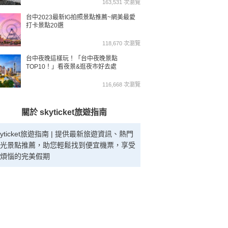
163,531 次瀏覽
台中2023最新IG拍照景點推薦~網美最愛
打卡景點20選
118,670 次瀏覽
台中夜晚這樣玩！「台中夜晚景點
TOP10！」看夜景&逛夜市好去處
116,668 次瀏覽
關於 skyticket旅遊指南
kyticket旅遊指南 | 提供最新旅遊資訊、熱門
光景點推薦，助您輕鬆找到便宜機票，享受
煩惱的完美假期